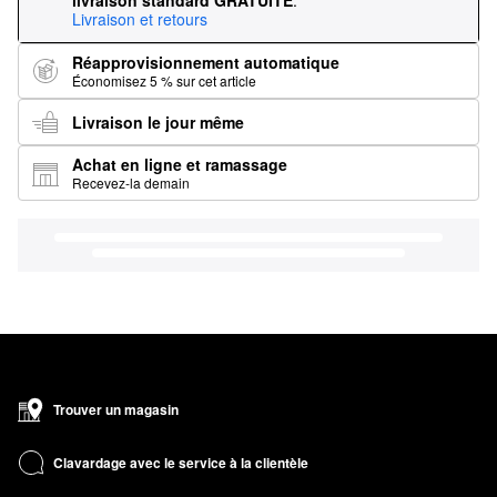
livraison standard GRATUITE
.
Livraison et retours
Réapprovisionnement automatique
Économisez 5 % sur cet article
Livraison le jour même
Achat en ligne et ramassage
Recevez-la demain
Trouver un magasin
Clavardage avec le service à la clientèle