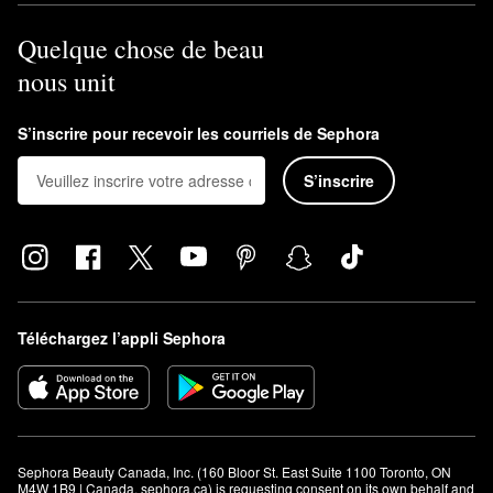
Quelque chose de beau
nous unit
S’inscrire pour recevoir les courriels de Sephora
S’inscrire
Téléchargez l’appli Sephora
Sephora Beauty Canada, Inc. (160 Bloor St. East Suite 1100 Toronto, ON 
M4W 1B9 | Canada, sephora.ca) is requesting consent on its own behalf and 