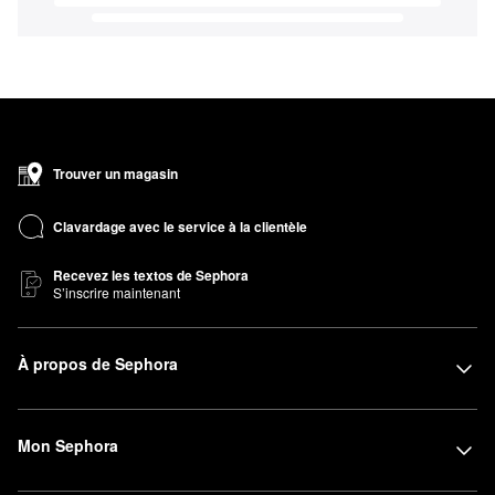
Trouver un magasin
Clavardage avec le service à la clientèle
Recevez les textos de Sephora
S’inscrire maintenant
À propos de Sephora
Mon Sephora