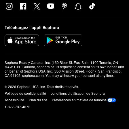
Téléchargez l’appli Sephora
Sephora Beauty Canada, Inc. (160 Bloor St. East Suite 1100 Toronto, ON 
M4W 1B9 | Canada, sephora.ca) is requesting consent on its own behalf and 
on behalf of Sephora USA, Inc. (350 Mission Street, Floor 7, San Francisco, 
CA 94105, sephora.com). You may withdraw your consent at any time.
© 2026 Sephora USA, Inc. Tous droits réservés.
Politique de confidentialité
conditions d’utilisation de Sephora
Accessibilité
Plan du site
Préférences en matière de témoins
1-877-737-4672