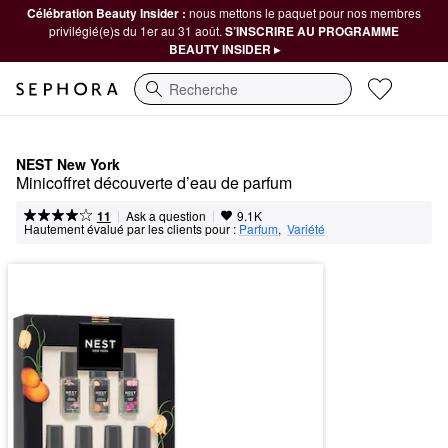
Célébration Beauty Insider :
nous mettons le paquet pour nos membres
privilégié(e)s du 1er au 31 août.
S’INSCRIRE AU PROGRAMME
BEAUTY INSIDER ▸
Recherche
NEST New York
Minicoffret découverte d’eau de parfum
|
|
Ask a question
11
9.1K
Hautement évalué par les clients pour :
Parfum
,  
Variété