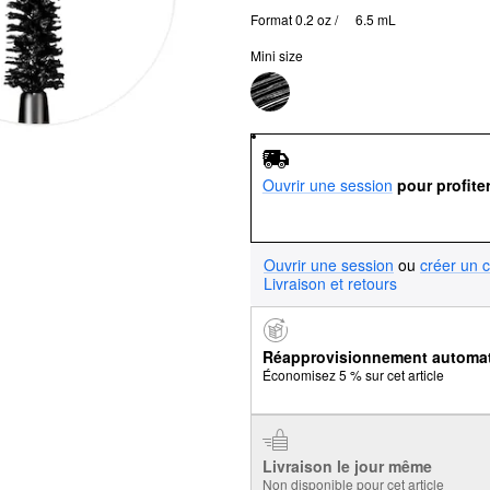
Format 0.2 oz / 	6.5 mL
Mini size
Ouvrir une session
pour profite
Ouvrir une session
ou
créer un 
Livraison et retours
Réapprovisionnement automa
Économisez 5 % sur cet article
Livraison le jour même
Non disponible pour cet article