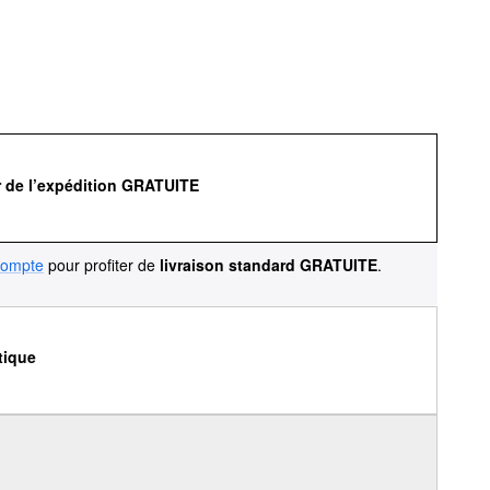
r de l’expédition GRATUITE
compte
pour profiter de
livraison standard GRATUITE
.
tique