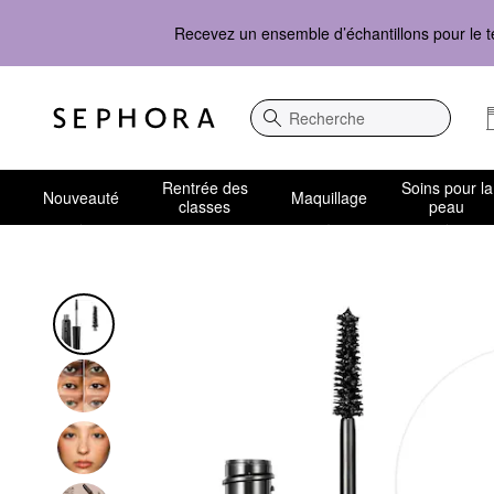
Recevez un ensemble d’échantillons pour le t
Recherche
Rentrée des
Soins pour la
Nouveauté
Maquillage
classes
peau