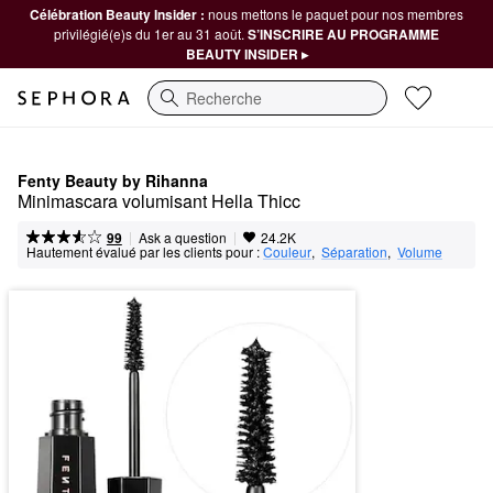
Célébration Beauty Insider :
nous mettons le paquet pour nos membres
privilégié(e)s du 1er au 31 août.
S’INSCRIRE AU PROGRAMME
BEAUTY INSIDER ▸
Recherche
Fenty Beauty by Rihanna
Minimascara volumisant Hella Thicc
|
|
Ask a question
99
24.2K
Hautement évalué par les clients pour :
Couleur
,  
Séparation
,  
Volume