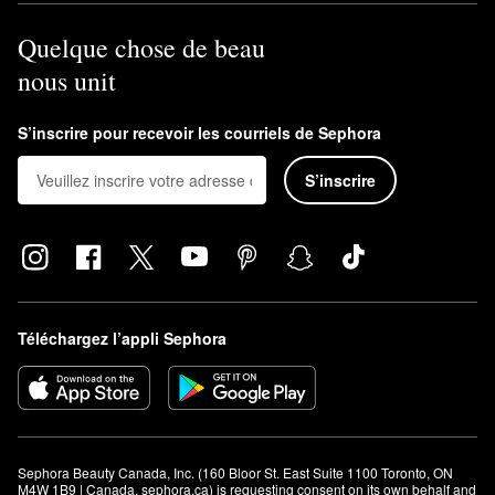
Quelque chose de beau
nous unit
S’inscrire pour recevoir les courriels de Sephora
S’inscrire
Téléchargez l’appli Sephora
Sephora Beauty Canada, Inc. (160 Bloor St. East Suite 1100 Toronto, ON 
M4W 1B9 | Canada, sephora.ca) is requesting consent on its own behalf and 