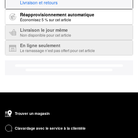
Livraison et retours
Réapprovisionnement automatique
Économisez 5 % sur cet article
Livraison le jour même
Non disponible pour cet article
En ligne seulement
Le ramassage n’est pas offert pour cet article
Trouver un magasin
Clavardage avec le service à la clientèle