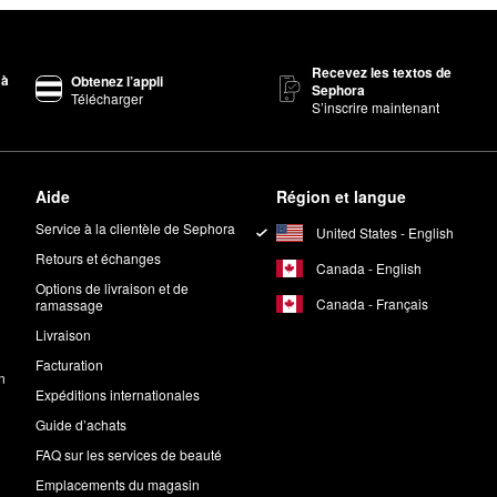
Recevez les textos de
 à
Obtenez l’appli
Sephora
Télécharger
S’inscrire maintenant
Aide
Région et langue
Service à la clientèle de Sephora
United States - English
Retours et échanges
Canada - English
Options de livraison et de
Canada - Français
ramassage
Livraison
Facturation
n
Expéditions internationales
Guide d’achats
FAQ sur les services de beauté
Emplacements du magasin