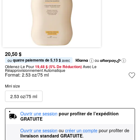
20,50 $
quatre paiements de 5,13 $
ou 
 avec
ou
Obtenez-Le Pour
19,48 $ (5% De Réduction) 
Avec Le 
Réapprovisionnement Automatique
Format:
2.53 oz/75 ml
Mini size
2.53 oz/75 ml
Ouvrir une session
pour profiter de l’expédition 
GRATUITE
Ouvrir une session
ou
créer un compte
pour profiter de
livraison standard GRATUITE
.