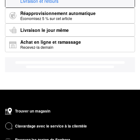
Livraison et retours
Réapprovisionnement automatique
Économisez 5 % sur cet article
Livraison le jour même
Achat en ligne et ramassage
Recevez-la demain
Trouver un magasin
Clavardage avec le service à la clientèle
Recevez les textos de Sephora