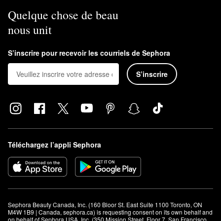
Quelque chose de beau
nous unit
S’inscrire pour recevoir les courriels de Sephora
S’inscrire
Téléchargez l’appli Sephora
Sephora Beauty Canada, Inc. (160 Bloor St. East Suite 1100 Toronto, ON 
M4W 1B9 | Canada, sephora.ca) is requesting consent on its own behalf and 
on behalf of Sephora USA, Inc. (350 Mission Street, Floor 7, San Francisco, 