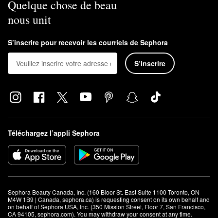
Quelque chose de beau
nous unit
S’inscrire pour recevoir les courriels de Sephora
S’inscrire
Téléchargez l’appli Sephora
Sephora Beauty Canada, Inc. (160 Bloor St. East Suite 1100 Toronto, ON 
M4W 1B9 | Canada, sephora.ca) is requesting consent on its own behalf and 
on behalf of Sephora USA, Inc. (350 Mission Street, Floor 7, San Francisco, 
CA 94105, sephora.com). You may withdraw your consent at any time.