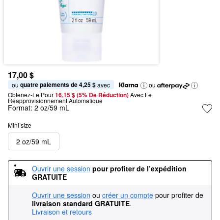
17,00 $
quatre paiements de 4,25 $
ou 
 avec
ou
Obtenez-Le Pour
16,15 $ (5% De Réduction) 
Avec Le 
Réapprovisionnement Automatique
Format:
2 oz/59 mL
Mini size
2 oz/59 mL
Ouvrir une session
pour profiter de l’expédition 
GRATUITE
Ouvrir une session
ou
créer un compte
pour profiter de
livraison standard GRATUITE
.
Livraison et retours