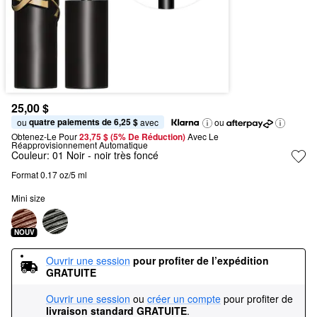
25,00 $
quatre paiements de 6,25 $
ou 
 avec
ou
Obtenez-Le Pour
23,75 $ (5% De Réduction) 
Avec Le 
Réapprovisionnement Automatique
Couleur:
01 Noir
- noir très foncé
Format 0.17 oz/5 ml
Mini size
NOUV
Ouvrir une session
pour profiter de l’expédition 
GRATUITE
Ouvrir une session
ou
créer un compte
pour profiter de
livraison standard GRATUITE
.