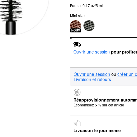
Format 0.17 oz/5 ml
Mini size
NOUV
Ouvrir une session
pour profite
Ouvrir une session
ou
créer un 
Livraison et retours
Réapprovisionnement automa
Économisez 5 % sur cet article
Livraison le jour même