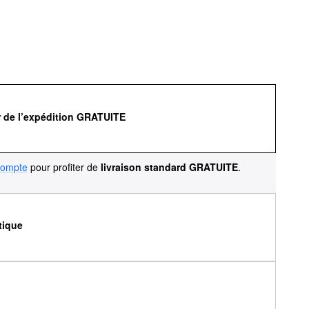
r de l’expédition GRATUITE
compte
pour profiter de
livraison standard GRATUITE
.
tique