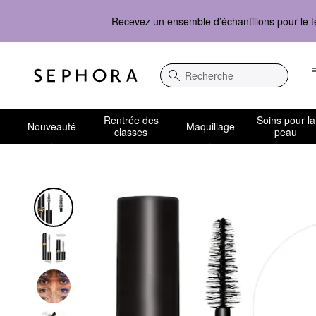
Recevez un ensemble d’échantillons pour le t
Recherche
Rentrée des
Soins pour la
Nouveauté
Maquillage
classes
peau