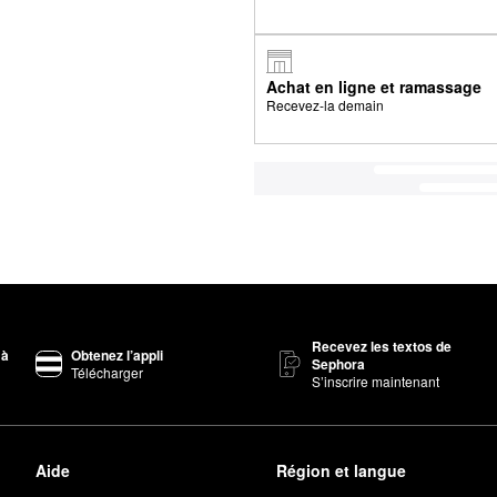
Achat en ligne et ramassage
Recevez-la demain
Recevez les textos de
 à
Obtenez l’appli
Sephora
Télécharger
S’inscrire maintenant
Aide
Région et langue