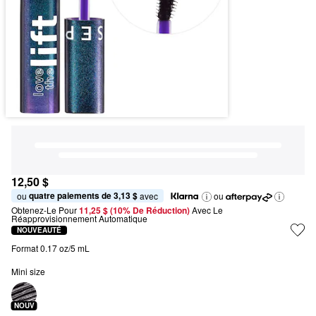
12,50 $
quatre paiements de 3,13 $
ou 
 avec
ou
Obtenez-Le Pour
11,25 $ (10% De Réduction) 
Avec Le 
Réapprovisionnement Automatique
NOUVEAUTÉ
Format 0.17 oz/5 mL
Mini size
NOUV