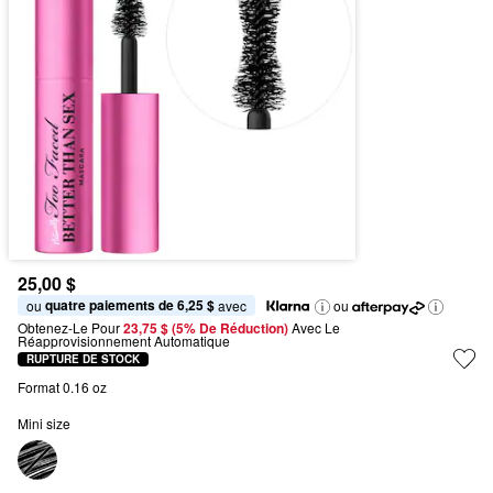
25,00 $
quatre paiements de 6,25 $
ou 
 avec
ou
Obtenez-Le Pour
23,75 $ (5% De Réduction) 
Avec Le 
Réapprovisionnement Automatique
RUPTURE DE STOCK
Format 0.16 oz
Mini size