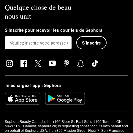
Quelque chose de beau
nous unit
S’inscrire pour recevoir les courriels de Sephora
S’inscrire
Téléchargez l’appli Sephora
Sephora Beauty Canada, Inc. (160 Bloor St. East Suite 1100 Toronto, ON 
M4W 1B9 | Canada, sephora.ca) is requesting consent on its own behalf and 
on behalf of Sephora USA, Inc. (350 Mission Street, Floor 7, San Francisco, 