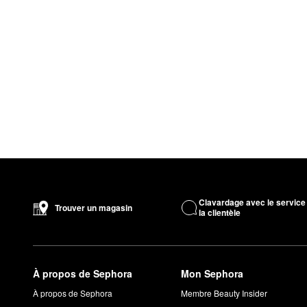
Clavardage avec le service
Trouver un magasin
la clientèle
À propos de Sephora
Mon Sephora
À propos de Sephora
Membre Beauty Insider