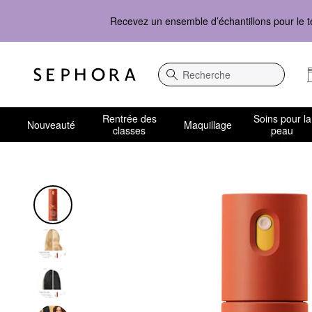
Recevez un ensemble d’échantillons pour le t
Recherche
Rentrée des
Soins pour la
Nouveauté
Maquillage
classes
peau