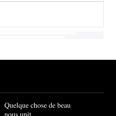
Quelque chose de beau
nous unit