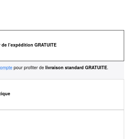
r de l’expédition GRATUITE
compte
pour profiter de
livraison standard GRATUITE
.
tique