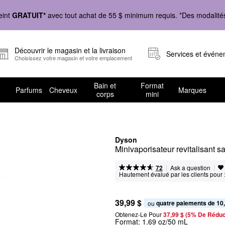
eint
GRATUIT*
avec tout achat de 55 $ minimum requis. *Des modalités 
Découvrir le magasin et la livraison
Services et évén
Choisissez votre magasin et votre emplacement
Bain et
Format
Parfums
Cheveux
Marques
corps
mini
Dyson
Minivaporisateur revitalisant 
|
|
Ask a question
72
Hautement évalué par les clients pour 
39,99 $
quatre paiements de 10
ou 
Obtenez-Le Pour
37,99 $ (5% De Réduc
Format:
1.69 oz/50 mL