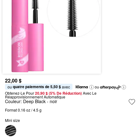
22,00 $
quatre paiements de 5,50 $
ou 
 avec
ou
Obtenez-Le Pour
20,90 $ (5% De Réduction) 
Avec Le 
Réapprovisionnement Automatique
Couleur:
Deep Black
- noir
Format 0.16 oz / 4.5 g
Mini size