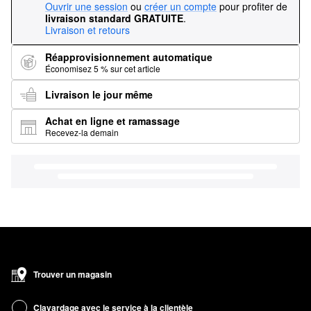
Ouvrir une session
ou
créer un compte
pour profiter de
livraison standard GRATUITE
.
Livraison et retours
Réapprovisionnement automatique
Économisez 5 % sur cet article
Livraison le jour même
Achat en ligne et ramassage
Recevez-la demain
Trouver un magasin
Clavardage avec le service à la clientèle