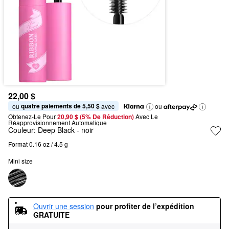
22,00 $
quatre paiements de 5,50 $
ou 
 avec
ou
Obtenez-Le Pour
20,90 $ (5% De Réduction) 
Avec Le 
Réapprovisionnement Automatique
Couleur:
Deep Black
- noir
Format 0.16 oz / 4.5 g
Mini size
Ouvrir une session
pour profiter de l’expédition 
GRATUITE