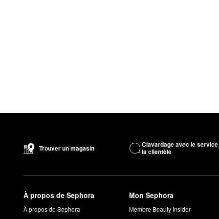
Clavardage avec le service
Trouver un magasin
la clientèle
À propos de Sephora
Mon Sephora
À propos de Sephora
Membre Beauty Insider