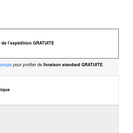
r de l’expédition GRATUITE
compte
pour profiter de
livraison standard GRATUITE
.
tique