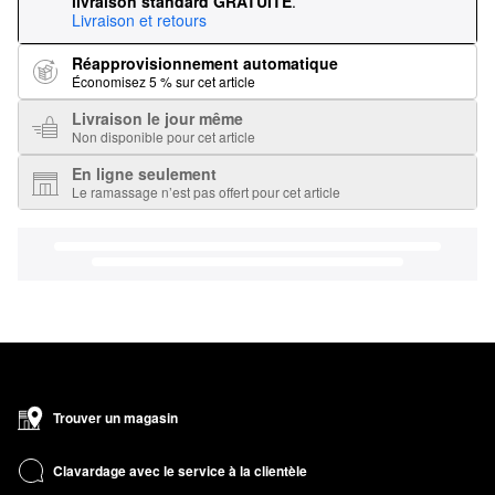
livraison standard GRATUITE
.
Livraison et retours
Réapprovisionnement automatique
Économisez 5 % sur cet article
Livraison le jour même
Non disponible pour cet article
En ligne seulement
Le ramassage n’est pas offert pour cet article
Trouver un magasin
Clavardage avec le service à la clientèle