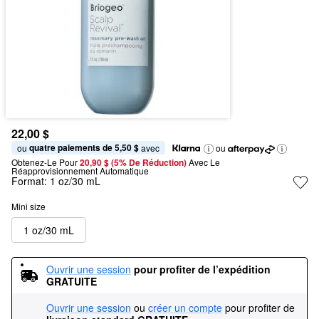
22,00 $
quatre paiements de 5,50 $
ou 
 avec
ou
Obtenez-Le Pour
20,90 $ (5% De Réduction) 
Avec Le 
Réapprovisionnement Automatique
Format:
1 oz/30 mL
Mini size
1 oz/30 mL
Ouvrir une session
pour profiter de l’expédition 
GRATUITE
Ouvrir une session
ou
créer un compte
pour profiter de