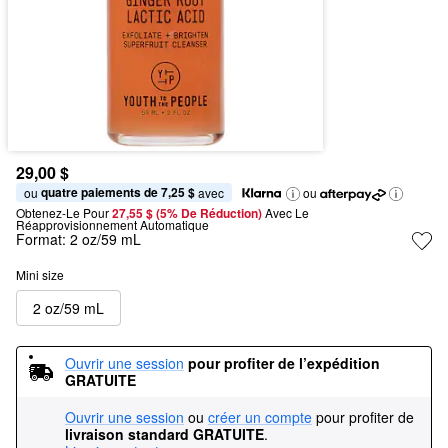
29,00 $
quatre paiements de 7,25 $
ou 
 avec
ou
Obtenez-Le Pour
27,55 $ (5% De Réduction) 
Avec Le 
Réapprovisionnement Automatique
Format:
2 oz/59 mL
Mini size
2 oz/59 mL
Ouvrir une session
pour profiter de l’expédition 
GRATUITE
Ouvrir une session
ou
créer un compte
pour profiter de
livraison standard GRATUITE
.