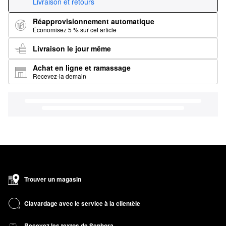
Livraison et retours
Réapprovisionnement automatique
Économisez 5 % sur cet article
Livraison le jour même
Achat en ligne et ramassage
Recevez-la demain
Trouver un magasin
Clavardage avec le service à la clientèle
Recevez les textos de Sephora