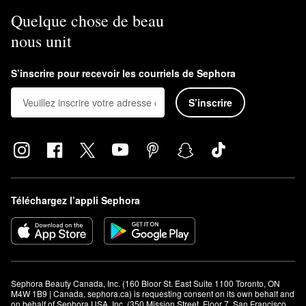
Quelque chose de beau
nous unit
S’inscrire pour recevoir les courriels de Sephora
S’inscrire
Téléchargez l’appli Sephora
Sephora Beauty Canada, Inc. (160 Bloor St. East Suite 1100 Toronto, ON 
M4W 1B9 | Canada, sephora.ca) is requesting consent on its own behalf and 
on behalf of Sephora USA, Inc. (350 Mission Street, Floor 7, San Francisco, 