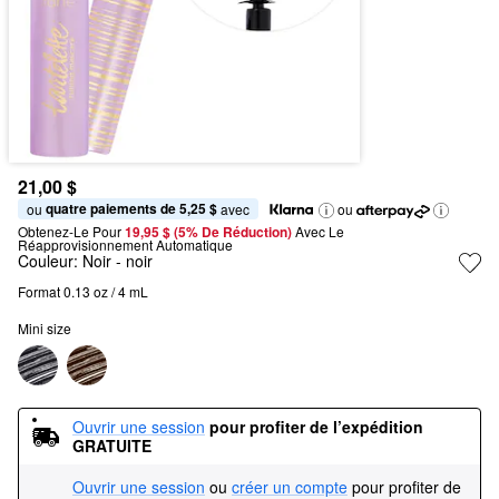
21,00 $
quatre paiements de 5,25 $
ou 
 avec
ou
Obtenez-Le Pour
19,95 $ (5% De Réduction) 
Avec Le 
Réapprovisionnement Automatique
Couleur:
Noir
- noir
Format 0.13 oz / 4 mL
Mini size
Ouvrir une session
pour profiter de l’expédition 
GRATUITE
Ouvrir une session
ou
créer un compte
pour profiter de