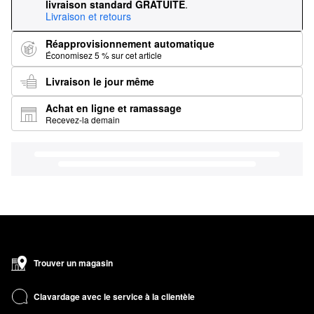
livraison standard GRATUITE
.
Livraison et retours
Réapprovisionnement automatique
Économisez 5 % sur cet article
Livraison le jour même
Achat en ligne et ramassage
Recevez-la demain
Trouver un magasin
Clavardage avec le service à la clientèle