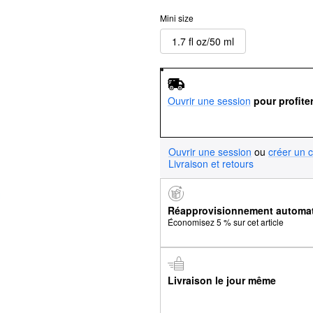
Mini size
1.7 fl oz/50 ml
Ouvrir une session
pour profite
Ouvrir une session
ou
créer un 
Livraison et retours
Réapprovisionnement automa
Économisez 5 % sur cet article
Livraison le jour même