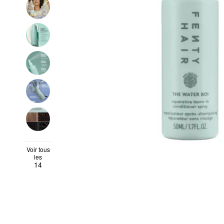
Voir tous
les
14