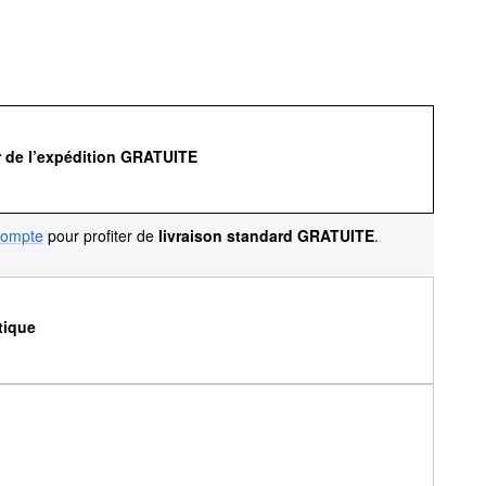
r de l’expédition GRATUITE
compte
pour profiter de
livraison standard GRATUITE
.
tique