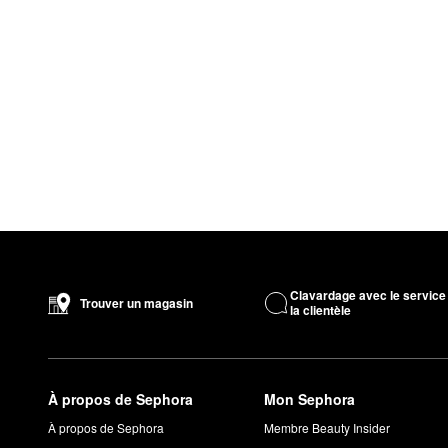
Clavardage avec le service
Trouver un magasin
la clientèle
À propos de Sephora
Mon Sephora
À propos de Sephora
Membre Beauty Insider