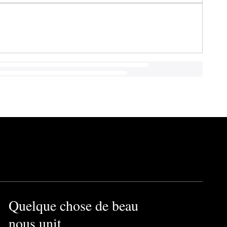
Quelque chose de beau
nous unit