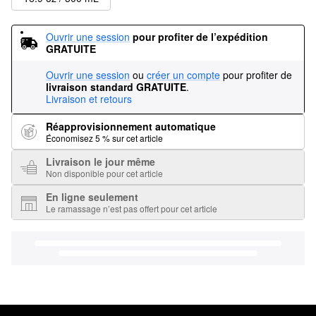
Ouvrir une session
pour profiter de l’expédition 
GRATUITE
Ouvrir une session
ou
créer un compte
pour profiter de
livraison standard GRATUITE
.
Livraison et retours
Réapprovisionnement automatique
Économisez 5 % sur cet article
Livraison le jour même
Non disponible pour cet article
En ligne seulement
Le ramassage n’est pas offert pour cet article