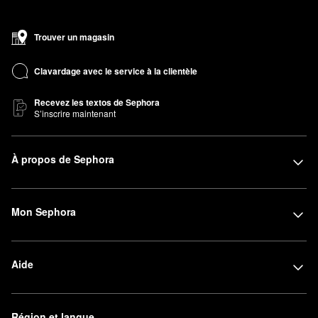
Trouver un magasin
Clavardage avec le service à la clientèle
Recevez les textos de Sephora
S’inscrire maintenant
À propos de Sephora
Mon Sephora
Aide
Région et langue