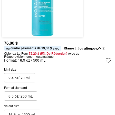
76,00 $
quatre paiements de 19,00 $
ou 
 avec
ou
Obtenez-Le Pour
72,20 $ (5% De Réduction) 
Avec Le 
Réapprovisionnement Automatique
Format:
16.9 oz / 500 mL
Mini size
2.4 oz/ 70 mL
Format standard
8.5 oz/ 250 mL
Valeur size
16.9 oz / 500 mL