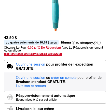
43,50 $
quatre paiements de 10,88 $
ou 
 avec
ou
Obtenez-Le Pour
0,00 $ (% De Réduction) 
Avec Le Réapprovisionnement 
Automatique
PLUS QUE QUELQUES ARTICLES EN STOCK
Ouvrir une session
pour profiter de l’expédition 
GRATUITE
Ouvrir une session
ou
créer un compte
pour profiter de
livraison standard GRATUITE
.
Livraison et retours
Réapprovisionnement automatique
Économisez 0 % sur cet article
Livraison le jour même