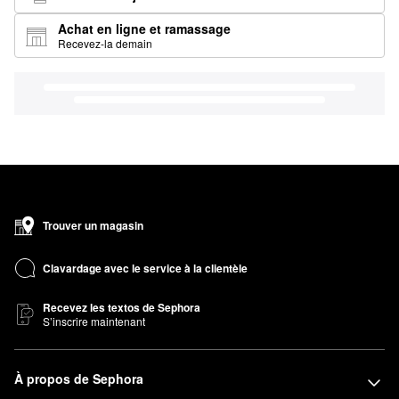
Achat en ligne et ramassage
Recevez-la demain
Trouver un magasin
Clavardage avec le service à la clientèle
Recevez les textos de Sephora
S’inscrire maintenant
À propos de Sephora