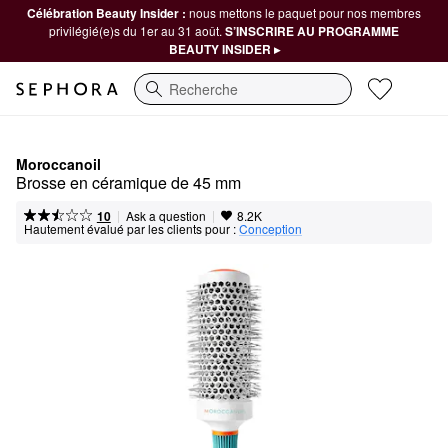
Célébration Beauty Insider :
nous mettons le paquet pour nos membres
privilégié(e)s du 1er au 31 août.
S’INSCRIRE AU PROGRAMME
BEAUTY INSIDER ▸
Recherche
Moroccanoil
Brosse en céramique de 45 mm
|
|
Ask a question
10
8.2K
Hautement évalué par les clients pour :
Conception