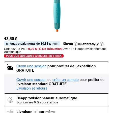
43,50 $
quatre paiements de 10,88 $
ou 
 avec
ou
Obtenez-Le Pour
0,00 $ (% De Réduction) 
Avec Le Réapprovisionnement 
Automatique
PLUS QUE QUELQUES ARTICLES EN STOCK
Ouvrir une session
pour profiter de l’expédition 
GRATUITE
Ouvrir une session
ou
créer un compte
pour profiter de
livraison standard GRATUITE
.
Livraison et retours
Réapprovisionnement automatique
Économisez 0 % sur cet article
Livraison le jour même