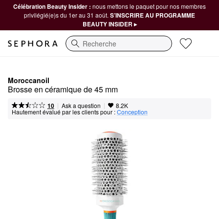
Célébration Beauty Insider :
nous mettons le paquet pour nos membres
privilégié(e)s du 1er au 31 août.
S’INSCRIRE AU PROGRAMME
BEAUTY INSIDER ▸
Recherche
Moroccanoil
Brosse en céramique de 45 mm
|
|
Ask a question
10
8.2K
Hautement évalué par les clients pour :
Conception