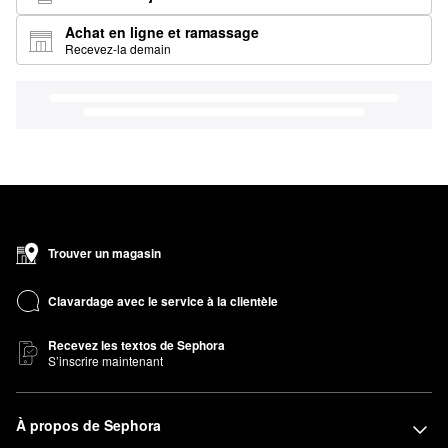
Achat en ligne et ramassage
Recevez-la demain
Trouver un magasin
Clavardage avec le service à la clientèle
Recevez les textos de Sephora
S’inscrire maintenant
À propos de Sephora