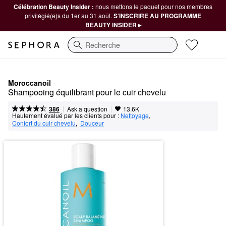
Célébration Beauty Insider :
nous mettons le paquet pour nos membres
privilégié(e)s du 1er au 31 août.
S’INSCRIRE AU PROGRAMME
BEAUTY INSIDER ▸
Recherche
Moroccanoil
Shampooing équilibrant pour le cuir chevelu
|
|
Ask a question
386
13.6K
Hautement évalué par les clients pour :
Nettoyage
,  
Confort du cuir chevelu
,  
Douceur