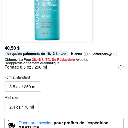
40,50 $
quatre paiements de 10,13 $
ou 
 avec
ou
Obtenez-Le Pour
38,48 $ (5% De Réduction) 
Avec Le 
Réapprovisionnement Automatique
Format:
8.5 oz / 250 ml
Format standard
8.5 oz / 250 ml
Mini size
2.4 oz / 70 ml
Ouvrir une session
pour profiter de l’expédition 
GRATUITE