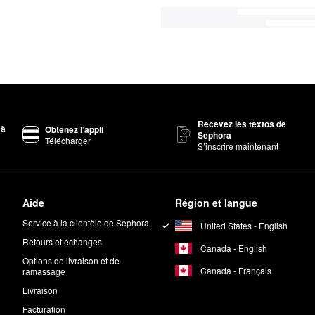
Recevez les textos de
 à
Obtenez l’appli
Sephora
Télécharger
S’inscrire maintenant
Aide
Région et langue
Service à la clientèle de Sephora
United States - English
Retours et échanges
Canada - English
Options de livraison et de
Canada - Français
ramassage
Livraison
Facturation