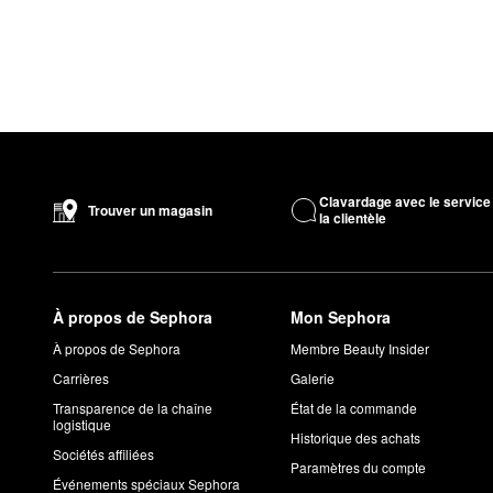
Clavardage avec le service
Trouver un magasin
la clientèle
À propos de Sephora
Mon Sephora
À propos de Sephora
Membre Beauty Insider
Carrières
Galerie
Transparence de la chaîne
État de la commande
logistique
Historique des achats
Sociétés affiliées
Paramètres du compte
Événements spéciaux Sephora