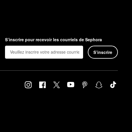
S’inscrire pour recevoir les courriels de Sephora
S’inscrire