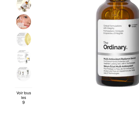
Voir tous
les
9