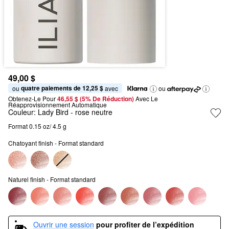
49,00 $
quatre paiements de 12,25 $
ou 
 avec
ou
Obtenez-Le Pour
46,55 $ (5% De Réduction) 
Avec Le 
Réapprovisionnement Automatique
Couleur:
Lady Bird
- rose neutre
Format 0.15 oz/ 4.5 g
Chatoyant finish - Format standard
Naturel finish - Format standard
Ouvrir une session
pour profiter de l’expédition 