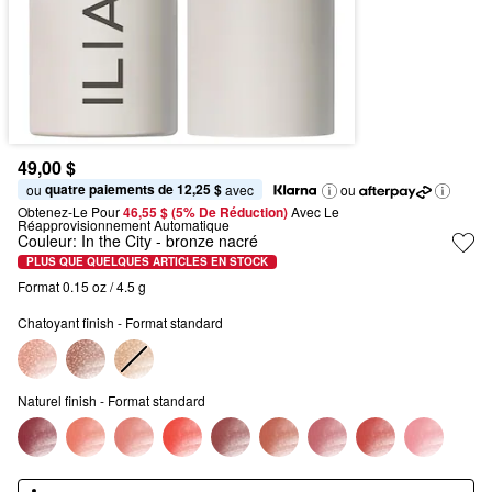
49,00 $
quatre paiements de 12,25 $
ou 
 avec
ou
Obtenez-Le Pour
46,55 $ (5% De Réduction) 
Avec Le 
Réapprovisionnement Automatique
Couleur:
In the City
- bronze nacré
PLUS QUE QUELQUES ARTICLES EN STOCK
Format 0.15 oz / 4.5 g
Chatoyant finish - Format standard
Naturel finish - Format standard