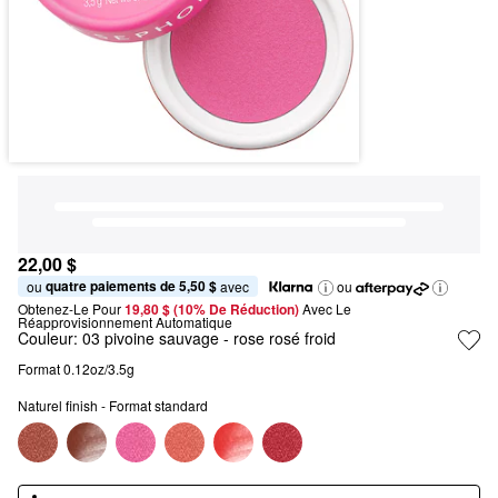
22,00 $
quatre paiements de 5,50 $
ou 
 avec
ou
Obtenez-Le Pour
19,80 $ (10% De Réduction) 
Avec Le 
Réapprovisionnement Automatique
Couleur:
03 pivoine sauvage
- rose rosé froid
Format 0.12oz/3.5g
Naturel finish - Format standard