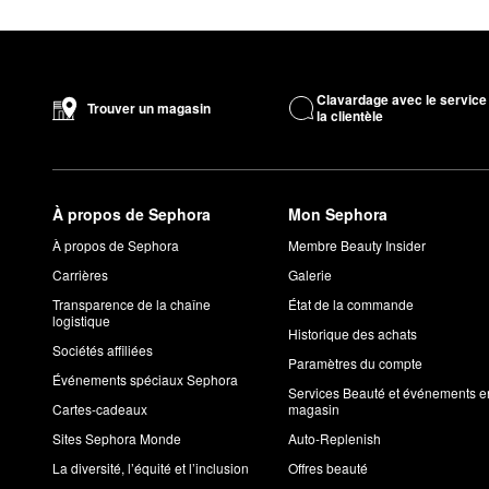
Clavardage avec le service
Trouver un magasin
la clientèle
À propos de Sephora
Mon Sephora
À propos de Sephora
Membre Beauty Insider
Carrières
Galerie
Transparence de la chaîne
État de la commande
logistique
Historique des achats
Sociétés affiliées
Paramètres du compte
Événements spéciaux Sephora
Services Beauté et événements e
Cartes-cadeaux
magasin
Sites Sephora Monde
Auto-Replenish
La diversité, l’équité et l’inclusion
Offres beauté