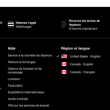
Recevez les textos de
 à
Obtenez l’appli
Sephora
Télécharger
S’inscrire maintenant
Aide
Région et langue
Service à la clientèle de Sephora
United States - English
Retours et échanges
Canada - English
Options de livraison et de
Canada - Français
ramassage
Livraison
Facturation
n
Expéditions internationales
Guide d’achats
FAQ sur les services de beauté