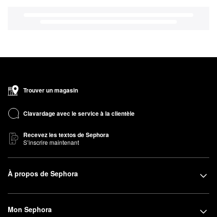
Trouver un magasin
Clavardage avec le service à la clientèle
Recevez les textos de Sephora
S’inscrire maintenant
À propos de Sephora
Mon Sephora