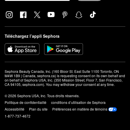
Téléchargez l’appli Sephora
Sephora Beauty Canada, Inc. (160 Bloor St. East Suite 1100 Toronto, ON 
M4W 1B9 | Canada, sephora.ca) is requesting consent on its own behalf and 
on behalf of Sephora USA, Inc. (350 Mission Street, Floor 7, San Francisco, 
CA 94105, sephora.com). You may withdraw your consent at any time.
© 2026 Sephora USA, Inc. Tous droits réservés.
Politique de confidentialité
conditions d’utilisation de Sephora
Accessibilité
Plan du site
Préférences en matière de témoins
1-877-737-4672