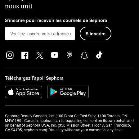
nous unit
S’inscrire pour recevoir les courriels de Sephora
S’inscrire
Téléchargez l’appli Sephora
Sephora Beauty Canada, Inc. (160 Bloor St. East Suite 1100 Toronto, ON 
M4W 1B9 | Canada, sephora.ca) is requesting consent on its own behalf and 
on behalf of Sephora USA, Inc. (350 Mission Street, Floor 7, San Francisco, 
CA 94105, sephora.com). You may withdraw your consent at any time.