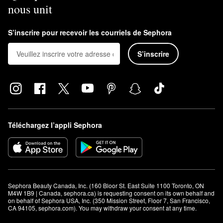
nous unit
S’inscrire pour recevoir les courriels de Sephora
S’inscrire
Téléchargez l’appli Sephora
Sephora Beauty Canada, Inc. (160 Bloor St. East Suite 1100 Toronto, ON 
M4W 1B9 | Canada, sephora.ca) is requesting consent on its own behalf and 
on behalf of Sephora USA, Inc. (350 Mission Street, Floor 7, San Francisco, 
CA 94105, sephora.com). You may withdraw your consent at any time.