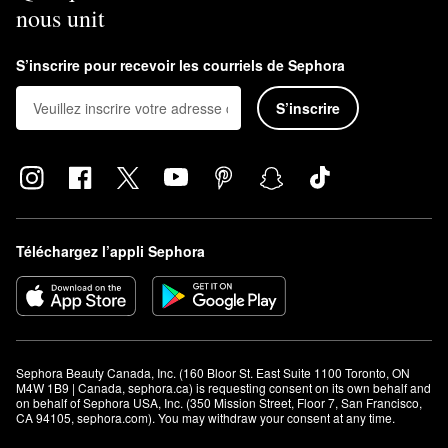
nous unit
S’inscrire pour recevoir les courriels de Sephora
S’inscrire
Téléchargez l’appli Sephora
Sephora Beauty Canada, Inc. (160 Bloor St. East Suite 1100 Toronto, ON 
M4W 1B9 | Canada, sephora.ca) is requesting consent on its own behalf and 
on behalf of Sephora USA, Inc. (350 Mission Street, Floor 7, San Francisco, 
CA 94105, sephora.com). You may withdraw your consent at any time.