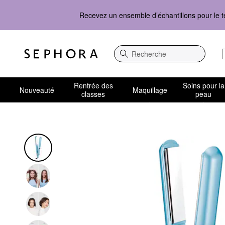
Recevez un ensemble d’échantillons pour le t
Recherche
Rentrée des
Soins pour la
Nouveauté
Maquillage
classes
peau