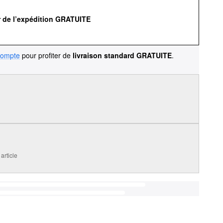
r de l’expédition GRATUITE
compte
pour profiter de
livraison standard GRATUITE
.
article