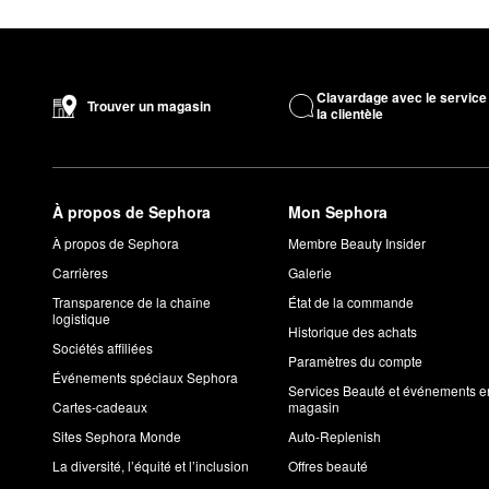
Clavardage avec le service
Trouver un magasin
la clientèle
À propos de Sephora
Mon Sephora
À propos de Sephora
Membre Beauty Insider
Carrières
Galerie
Transparence de la chaîne
État de la commande
logistique
Historique des achats
Sociétés affiliées
Paramètres du compte
Événements spéciaux Sephora
Services Beauté et événements e
Cartes-cadeaux
magasin
Sites Sephora Monde
Auto-Replenish
La diversité, l’équité et l’inclusion
Offres beauté