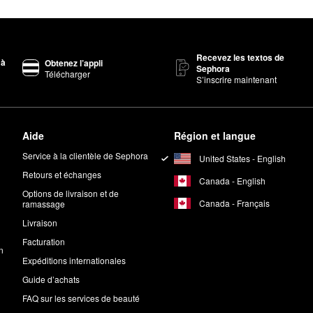
Recevez les textos de
 à
Obtenez l’appli
Sephora
Télécharger
S’inscrire maintenant
Aide
Région et langue
Service à la clientèle de Sephora
United States - English
Retours et échanges
Canada - English
Options de livraison et de
Canada - Français
ramassage
Livraison
Facturation
n
Expéditions internationales
Guide d’achats
FAQ sur les services de beauté