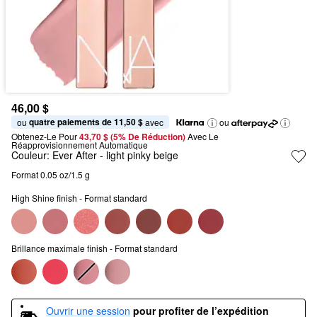
46,00 $
quatre paiements de 11,50 $
ou 
 avec
ou
Obtenez-Le Pour
43,70 $ (5% De Réduction) 
Avec Le 
Réapprovisionnement Automatique
Couleur:
Ever After
- light pinky beige
Format 0.05 oz/1.5 g
High Shine finish - Format standard
Brillance maximale finish - Format standard
Ouvrir une session
pour profiter de l’expédition 