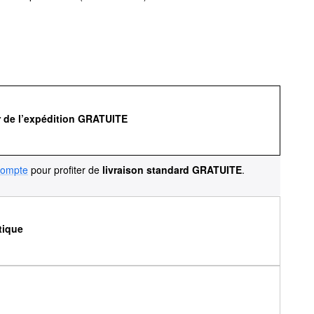
r de l’expédition GRATUITE
compte
pour profiter de
livraison standard GRATUITE
.
tique