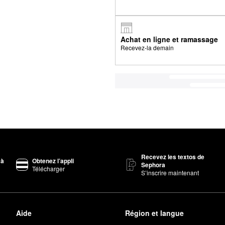
Achat en ligne et ramassage
Recevez-la demain
Recevez les textos de
 à
Obtenez l’appli
Sephora
Télécharger
S’inscrire maintenant
Aide
Région et langue