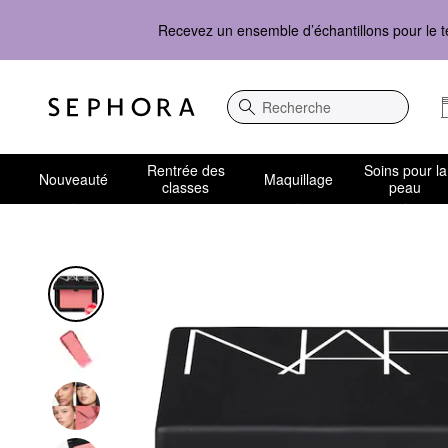
Recevez un ensemble d’échantillons pour le t
Recherche
Rentrée des
Soins pour la
Nouveauté
Maquillage
classes
peau