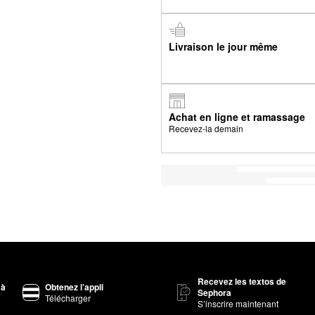
Livraison le jour même
Achat en ligne et ramassage
Recevez-la demain
Recevez les textos de
 à
Obtenez l’appli
Sephora
Télécharger
S’inscrire maintenant