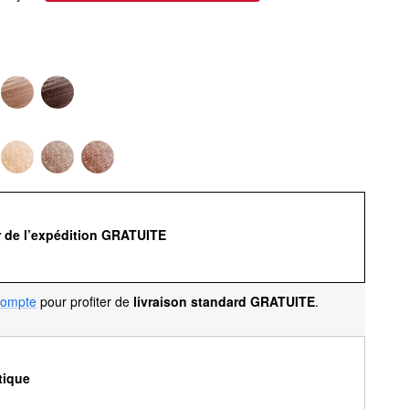
r de l’expédition GRATUITE
compte
pour profiter de
livraison standard GRATUITE
.
tique