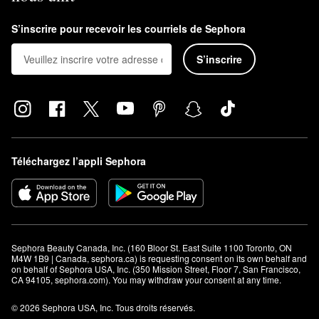
S’inscrire pour recevoir les courriels de Sephora
S’inscrire
Téléchargez l’appli Sephora
Sephora Beauty Canada, Inc. (160 Bloor St. East Suite 1100 Toronto, ON 
M4W 1B9 | Canada, sephora.ca) is requesting consent on its own behalf and 
on behalf of Sephora USA, Inc. (350 Mission Street, Floor 7, San Francisco, 
CA 94105, sephora.com). You may withdraw your consent at any time.
© 2026 Sephora USA, Inc. Tous droits réservés.