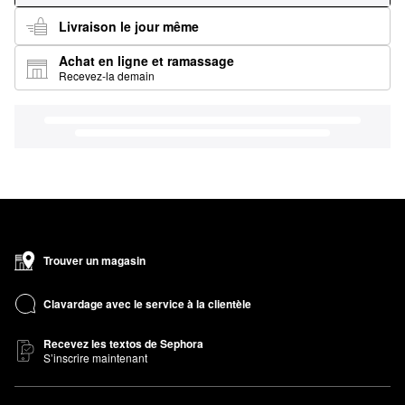
Livraison le jour même
Achat en ligne et ramassage
Recevez-la demain
Trouver un magasin
Clavardage avec le service à la clientèle
Recevez les textos de Sephora
S’inscrire maintenant