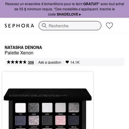
Recevez un ensemble d’échantillons pour le teint
GRATUIT*
avec tout achat
de 55 $ minimum requis. *Des modalités s’appliquent. Inscrire le
code
SHADELOVE ▸
Recherche
NATASHA DENONA
Palette Xenon
|
|
Ask a question
306
14.1K