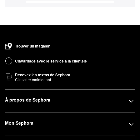
Trouver un magasin
Clavardage avec le service à la clientèle
Recevez les textos de Sephora
S’inscrire maintenant
À propos de Sephora
Mon Sephora