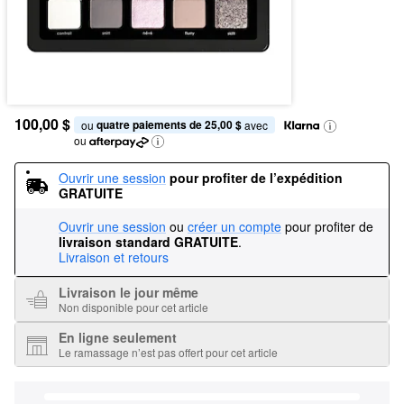
100,00 $
quatre paiements de 25,00 $
ou 
 avec
ou
Ouvrir une session
pour profiter de l’expédition 
GRATUITE
Ouvrir une session
ou
créer un compte
pour profiter de
livraison standard GRATUITE
.
Livraison et retours
Livraison le jour même
Non disponible pour cet article
En ligne seulement
Le ramassage n’est pas offert pour cet article