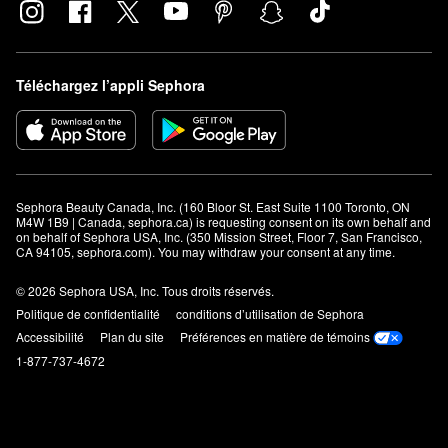
Téléchargez l’appli Sephora
Sephora Beauty Canada, Inc. (160 Bloor St. East Suite 1100 Toronto, ON 
M4W 1B9 | Canada, sephora.ca) is requesting consent on its own behalf and 
on behalf of Sephora USA, Inc. (350 Mission Street, Floor 7, San Francisco, 
CA 94105, sephora.com). You may withdraw your consent at any time.
© 2026 Sephora USA, Inc. Tous droits réservés.
Politique de confidentialité
conditions d’utilisation de Sephora
Accessibilité
Plan du site
Préférences en matière de témoins
1-877-737-4672