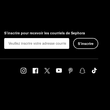
S’inscrire pour recevoir les courriels de Sephora
S’inscrire