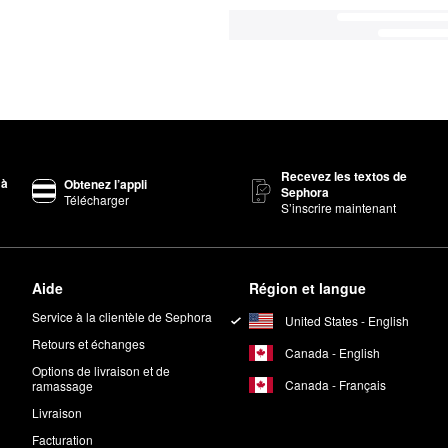
Recevez les textos de
 à
Obtenez l’appli
Sephora
Télécharger
S’inscrire maintenant
Aide
Région et langue
Service à la clientèle de Sephora
United States - English
Retours et échanges
Canada - English
Options de livraison et de
Canada - Français
ramassage
Livraison
Facturation