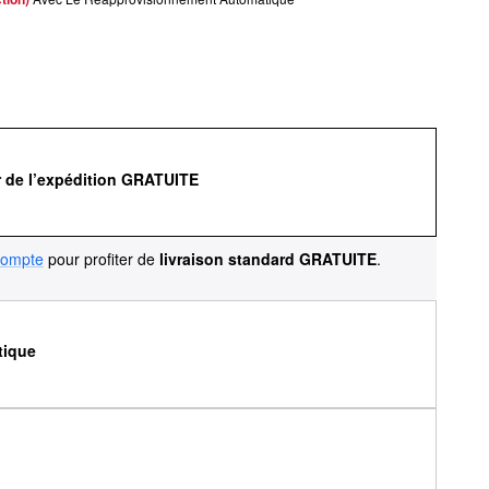
r de l’expédition GRATUITE
compte
pour profiter de
livraison standard GRATUITE
.
tique