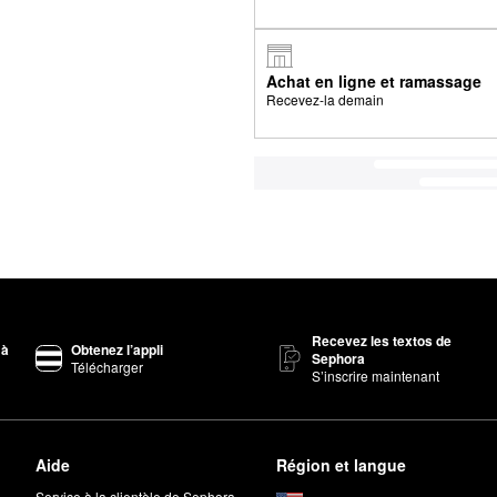
Achat en ligne et ramassage
Recevez-la demain
Recevez les textos de
 à
Obtenez l’appli
Sephora
Télécharger
S’inscrire maintenant
Aide
Région et langue
Service à la clientèle de Sephora