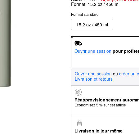
Format:
15.2 oz / 450 ml
Format standard
15.2 oz / 450 ml
Ouvrir une session
pour profite
Ouvrir une session
ou
créer un 
Livraison et retours
Réapprovisionnement automa
Économisez 5 % sur cet article
Livraison le jour même