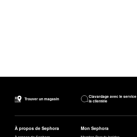
Clavardage avec le service
Trouver un magasin
la clientèle
À propos de Sephora
Mon Sephora
À propos de Sephora
Membre Beauty Insider