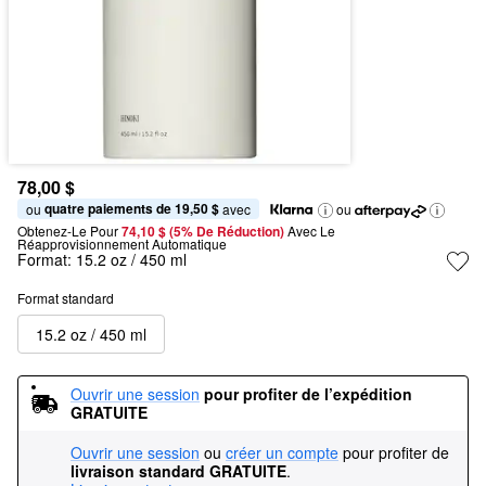
78,00 $
quatre paiements de 19,50 $
ou 
 avec
ou
Obtenez-Le Pour
74,10 $ (5% De Réduction) 
Avec Le 
Réapprovisionnement Automatique
Format:
15.2 oz / 450 ml
Format standard
15.2 oz / 450 ml
Ouvrir une session
pour profiter de l’expédition 
GRATUITE
Ouvrir une session
ou
créer un compte
pour profiter de
livraison standard GRATUITE
.