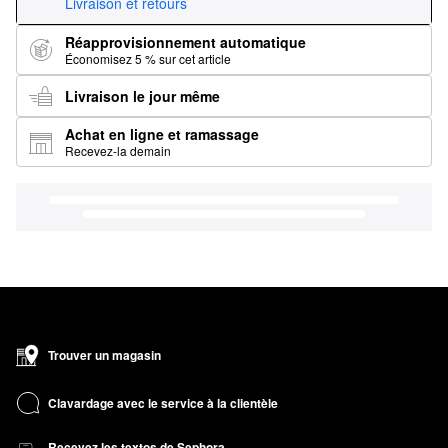
Livraison et retours
Réapprovisionnement automatique
Économisez 5 % sur cet article
Livraison le jour même
Achat en ligne et ramassage
Recevez-la demain
Trouver un magasin
Clavardage avec le service à la clientèle
Recevez les textos de Sephora