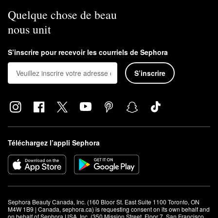
Quelque chose de beau
nous unit
S’inscrire pour recevoir les courriels de Sephora
S’inscrire
Téléchargez l’appli Sephora
Sephora Beauty Canada, Inc. (160 Bloor St. East Suite 1100 Toronto, ON 
M4W 1B9 | Canada, sephora.ca) is requesting consent on its own behalf and 
on behalf of Sephora USA, Inc. (350 Mission Street, Floor 7, San Francisco, 