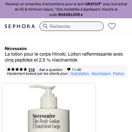
Recevez un ensemble d’échantillons pour le teint
GRATUIT*
avec tout achat
de 55 $ minimum requis. *Des modalités s’appliquent. Inscrire le
code
SHADELOVE ▸
Recherche
Nécessaire
La lotion pour le corps Hinoki, Lotion raffermissante avec 
cinq peptides et 2,5 % niacinamide
|
|
Ask a question
218
11.4K
Hautement évalué par les clients pour :
Hydratation
,  
Nourrissant
,  
Parfum