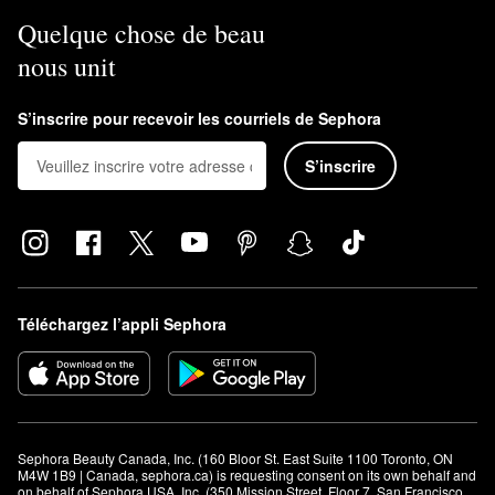
Quelque chose de beau
nous unit
S’inscrire pour recevoir les courriels de Sephora
S’inscrire
Téléchargez l’appli Sephora
Sephora Beauty Canada, Inc. (160 Bloor St. East Suite 1100 Toronto, ON 
M4W 1B9 | Canada, sephora.ca) is requesting consent on its own behalf and 
on behalf of Sephora USA, Inc. (350 Mission Street, Floor 7, San Francisco, 