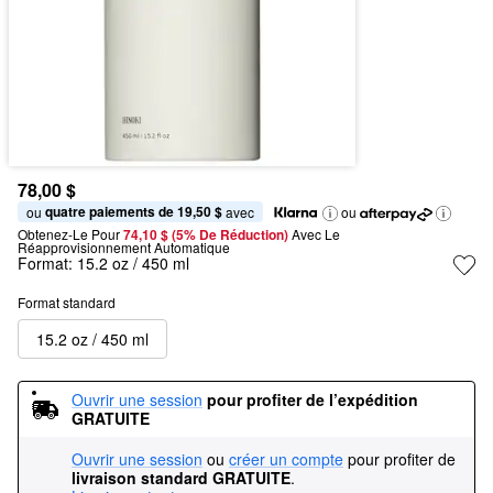
78,00 $
quatre paiements de 19,50 $
ou 
 avec
ou
Obtenez-Le Pour
74,10 $ (5% De Réduction) 
Avec Le 
Réapprovisionnement Automatique
Format:
15.2 oz / 450 ml
Format standard
15.2 oz / 450 ml
Ouvrir une session
pour profiter de l’expédition 
GRATUITE
Ouvrir une session
ou
créer un compte
pour profiter de
livraison standard GRATUITE
.