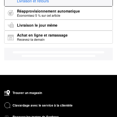
Livraison et retours
Réapprovisionnement automatique
Économisez 5 % sur cet article
Livraison le jour même
Achat en ligne et ramassage
Recevez-la demain
Trouver un magasin
Clavardage avec le service à la clientèle
Recevez les textos de Sephora