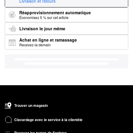
Livraison et retours
Réapprovisionnement automatique
Économisez 5 % sur cet article
Livraison le jour même
Achat en ligne et ramassage
Recevez-la demain
Trouver un magasin
Clavardage avec le service à la clientèle
Recevez les textos de Sephora