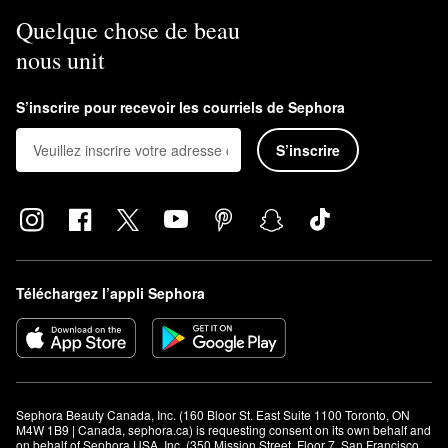
Quelque chose de beau
nous unit
S’inscrire pour recevoir les courriels de Sephora
S’inscrire
Téléchargez l’appli Sephora
Sephora Beauty Canada, Inc. (160 Bloor St. East Suite 1100 Toronto, ON 
M4W 1B9 | Canada, sephora.ca) is requesting consent on its own behalf and 
on behalf of Sephora USA, Inc. (350 Mission Street, Floor 7, San Francisco, 