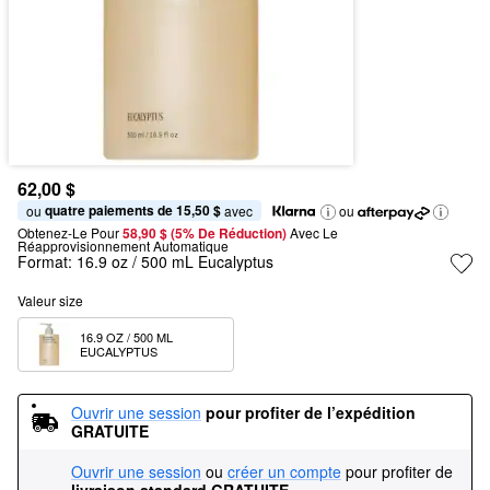
62,00 $
quatre paiements de 15,50 $
ou 
 avec
ou
Obtenez-Le Pour
58,90 $ (5% De Réduction) 
Avec Le 
Réapprovisionnement Automatique
Format:
16.9 oz / 500 mL Eucalyptus
Valeur size
16.9 OZ / 500 ML 
EUCALYPTUS  
Ouvrir une session
pour profiter de l’expédition 
GRATUITE
Ouvrir une session
ou
créer un compte
pour profiter de