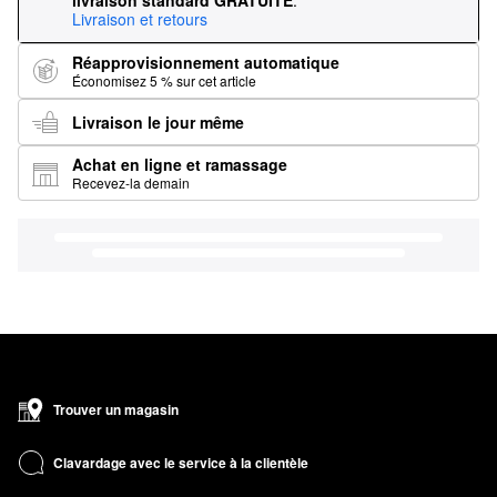
livraison standard GRATUITE
.
Livraison et retours
Réapprovisionnement automatique
Économisez 5 % sur cet article
Livraison le jour même
Achat en ligne et ramassage
Recevez-la demain
Trouver un magasin
Clavardage avec le service à la clientèle