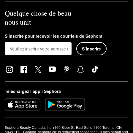
Quelque chose de beau
nous unit
S’inscrire pour recevoir les courriels de Sephora
S’inscrire
Téléchargez l’appli Sephora
Sephora Beauty Canada, Inc. (160 Bloor St. East Suite 1100 Toronto, ON 
M4W 1B9 | Canada, sephora.ca) is requesting consent on its own behalf and 