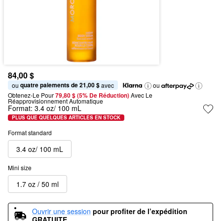
84,00 $
quatre paiements de 21,00 $
ou 
 avec
ou
Obtenez-Le Pour
79,80 $ (5% De Réduction) 
Avec Le 
Réapprovisionnement Automatique
Format:
3.4 oz/ 100 mL
PLUS QUE QUELQUES ARTICLES EN STOCK
Format standard
3.4 oz/ 100 mL
Mini size
1.7 oz / 50 ml
Ouvrir une session
pour profiter de l’expédition 
GRATUITE