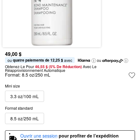
49,00 $
quatre paiements de 12,25 $
ou 
 avec
ou
Obtenez-Le Pour
46,55 $ (5% De Réduction) 
Avec Le 
Réapprovisionnement Automatique
Format:
8.5 oz/250 mL
Mini size
3.3 oz/100 mL
Format standard
8.5 oz/250 mL
Ouvrir une session
pour profiter de l’expédition 