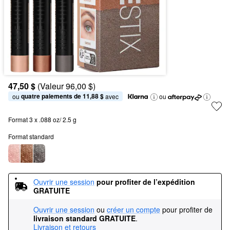
47,50 $
(Valeur 96,00 $)
quatre paiements de 11,88 $
ou 
 avec
ou
Format 3 x .088 oz/ 2.5 g
Format standard
Ouvrir une session
pour profiter de l’expédition 
GRATUITE
Ouvrir une session
ou
créer un compte
pour profiter de
livraison standard GRATUITE
.
Livraison et retours