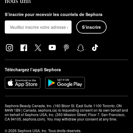
nous unit
S’inscrire pour recevoir les courriels de Sephora
S’inscrire
Téléchargez l’appli Sephora
Sephora Beauty Canada, Inc. (160 Bloor St. East Suite 1100 Toronto, ON 
M4W 1B9 | Canada, sephora.ca) is requesting consent on its own behalf and 
on behalf of Sephora USA, Inc. (350 Mission Street, Floor 7, San Francisco, 
CA 94105, sephora.com). You may withdraw your consent at any time.
© 2026 Sephora USA, Inc. Tous droits réservés.