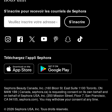
S’inscrire pour recevoir les courriels de Sephora
S’inscrire
Téléchargez l’appli Sephora
Sephora Beauty Canada, Inc. (160 Bloor St. East Suite 1100 Toronto, ON 
M4W 1B9 | Canada, sephora.ca) is requesting consent on its own behalf and 
on behalf of Sephora USA, Inc. (350 Mission Street, Floor 7, San Francisco, 
CA 94105, sephora.com). You may withdraw your consent at any time.
© 2026 Sephora USA, Inc. Tous droits réservés.