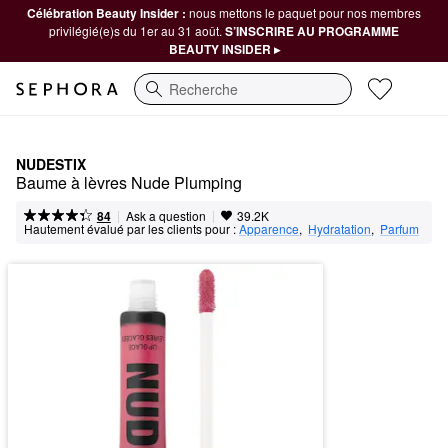
Célébration Beauty Insider :
nous mettons le paquet pour nos membres
privilégié(e)s du 1er au 31 août.
S’INSCRIRE AU PROGRAMME
BEAUTY INSIDER ▸
Recherche
NUDESTIX
Baume à lèvres Nude Plumping
|
|
Ask a question
84
39.2K
Hautement évalué par les clients pour :
Apparence
,  
Hydratation
,  
Parfum