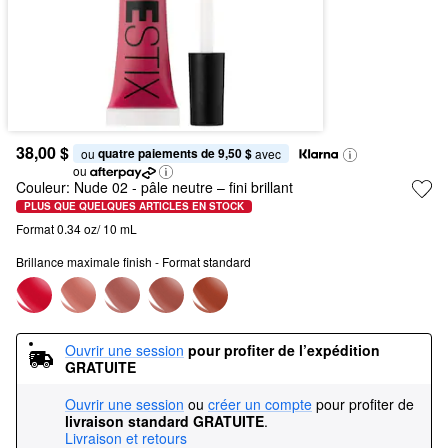
38,00 $
quatre paiements de 9,50 $
ou 
 avec
ou
Couleur:
Nude 02
- pâle neutre – fini brillant
PLUS QUE QUELQUES ARTICLES EN STOCK
Format 0.34 oz/ 10 mL
Brillance maximale finish - Format standard
Ouvrir une session
pour profiter de l’expédition 
GRATUITE
Ouvrir une session
ou
créer un compte
pour profiter de
livraison standard GRATUITE
.
Livraison et retours