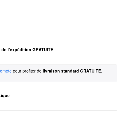
r de l’expédition GRATUITE
compte
pour profiter de
livraison standard GRATUITE
.
tique