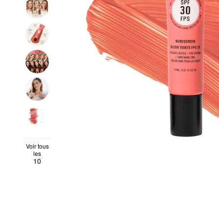
Voir tous
les
10