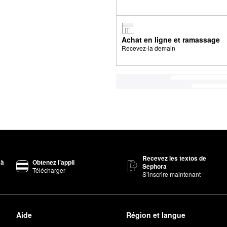
Achat en ligne et ramassage
Recevez-la demain
Recevez les textos de
 à
Obtenez l’appli
Sephora
Télécharger
S’inscrire maintenant
Aide
Région et langue